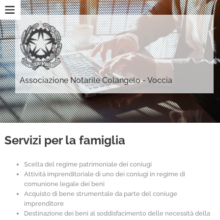
Associazione Notarile Colangelo - Voccia
Servizi per la famiglia
Scelta del regime patrimoniale dei coniugi
Attività imprenditoriale di uno dei coniugi in regime di
comunione legale dei beni
Acquisto di bene strumentale da parte del coniuge
imprenditore
Destinazione dei beni al soddisfacimento delle necessità della