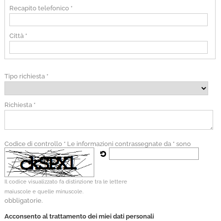
Recapito telefonico *
Città *
Tipo richiesta *
Richiesta *
Codice di controllo *
Le informazioni contrassegnate da * sono
Il codice visualizzato fa distinzione tra le lettere
maiuscole e quelle minuscole.
obbligatorie.
Acconsento al trattamento dei miei dati personali