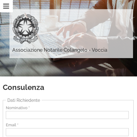
Associazione Notarile Colangelo - Voccia
Consulenza
Dati Richiedente
Nominativo *
Email *